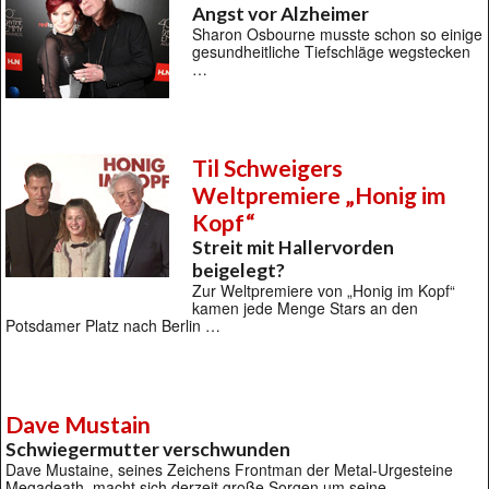
Angst vor Alzheimer
Sharon Osbourne musste schon so einige
gesundheitliche Tiefschläge wegstecken
…
Til Schweigers
Weltpremiere „Honig im
Kopf“
Streit mit Hallervorden
beigelegt?
Zur Weltpremiere von „Honig im Kopf“
kamen jede Menge Stars an den
Potsdamer Platz nach Berlin …
Dave Mustain
Schwiegermutter verschwunden
Dave Mustaine, seines Zeichens Frontman der Metal-Urgesteine
Megadeath, macht sich derzeit große Sorgen um seine