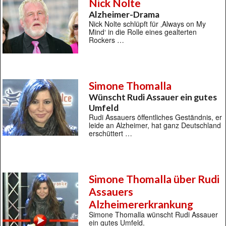
Nick Nolte
Alzheimer-Drama
Nick Nolte schlüpft für ‚Always on My
Mind‘ in die Rolle eines gealterten
Rockers …
Simone Thomalla
Wünscht Rudi Assauer ein gutes
Umfeld
Rudi Assauers öffentliches Geständnis, er
leide an Alzheimer, hat ganz Deutschland
erschüttert …
Simone Thomalla über Rudi
Assauers
Alzheimererkrankung
Simone Thomalla wünscht Rudi Assauer
ein gutes Umfeld.