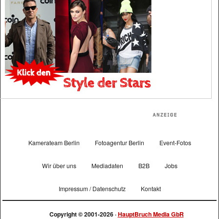
Kamerateam Berlin
Fotoagentur Berlin
Event-Fotos
Wir über uns
Mediadaten
B2B
Jobs
Impressum / Datenschutz
Kontakt
Copyright © 2001-2026 ·
HauptBruch Media GbR