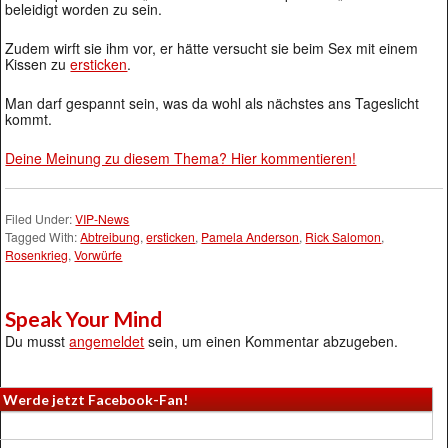
beleidigt worden zu sein.
Zudem wirft sie ihm vor, er hätte versucht sie beim Sex mit einem
Kissen zu
ersticken
.
Man darf gespannt sein, was da wohl als nächstes ans Tageslicht
kommt.
Deine Meinung zu diesem Thema? Hier kommentieren!
Filed Under:
VIP-News
Tagged With:
Abtreibung
,
ersticken
,
Pamela Anderson
,
Rick Salomon
,
Rosenkrieg
,
Vorwürfe
Speak Your Mind
Du musst
angemeldet
sein, um einen Kommentar abzugeben.
Werde jetzt Facebook-Fan!