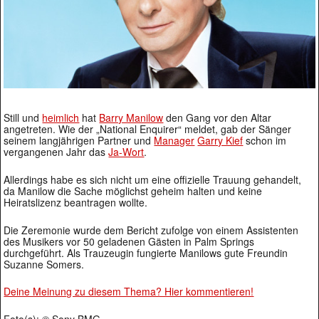
Still und
heimlich
hat
Barry Manilow
den Gang vor den Altar
angetreten. Wie der „National Enquirer“ meldet, gab der Sänger
seinem langjährigen Partner und
Manager
Garry Kief
schon im
vergangenen Jahr das
Ja-Wort
.
Allerdings habe es sich nicht um eine offizielle Trauung gehandelt,
da Manilow die Sache möglichst geheim halten und keine
Heiratslizenz beantragen wollte.
Die Zeremonie wurde dem Bericht zufolge von einem Assistenten
des Musikers vor 50 geladenen Gästen in Palm Springs
durchgeführt. Als Trauzeugin fungierte Manilows gute Freundin
Suzanne Somers.
Deine Meinung zu diesem Thema? Hier kommentieren!