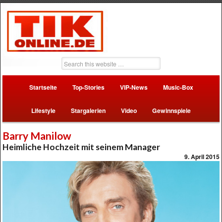
Startseite
Top-Stories
VIP-News
Music-Box
Lifestyle
Stargalerien
Video
Gewinnspiele
Barry Manilow
Heimliche Hochzeit mit seinem Manager
9. April 2015