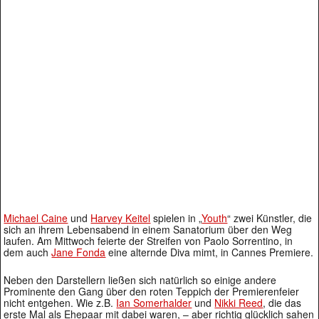
Michael Caine
und
Harvey Keitel
spielen in „
Youth
“ zwei Künstler, die
sich an ihrem Lebensabend in einem Sanatorium über den Weg
laufen. Am Mittwoch feierte der Streifen von Paolo Sorrentino, in
dem auch
Jane Fonda
eine alternde Diva mimt, in Cannes Premiere.
Neben den Darstellern ließen sich natürlich so einige andere
Prominente den Gang über den roten Teppich der Premierenfeier
nicht entgehen. Wie z.B.
Ian Somerhalder
und
Nikki Reed
, die das
erste Mal als Ehepaar mit dabei waren, – aber richtig glücklich sahen