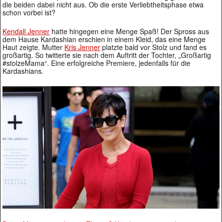
die beiden dabei nicht aus. Ob die erste Verliebtheitsphase etwa
schon vorbei ist?
Kendall Jenner
hatte hingegen eine Menge Spaß! Der Spross aus
dem Hause Kardashian erschien in einem Kleid, das eine Menge
Haut zeigte. Mutter
Kris Jenner
platzte bald vor Stolz und fand es
großartig. So twitterte sie nach dem Auftritt der Tochter, „Großartig
#stolzeMama“. Eine erfolgreiche Premiere, jedenfalls für die
Kardashians.