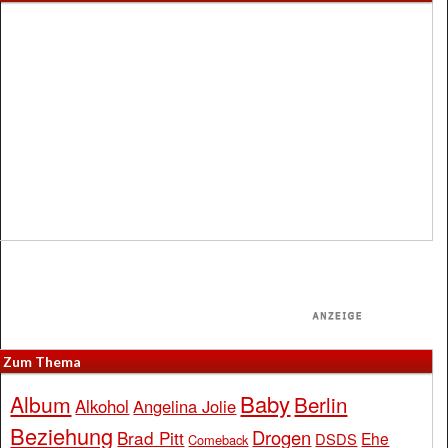
Zum Thema
Baby
Album
Berlin
Alkohol
Angelina Jolie
Beziehung
Drogen
Brad Pitt
Ehe
DSDS
Comeback