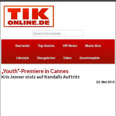
Startseite
Top-Stories
VIP-News
Music-Box
Lifestyle
Stargalerien
Video
Gewinnspiele
„Youth“-Premiere in Cannes
Kris Jenner stolz auf Kendalls Auftritt
22. Mai 2015