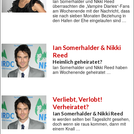
Ian Somerhalder und Nikki Reed
überraschten die „Vampire Diaries“-Fans
am Wochenende mit der Nachricht, dass
sie nach sieben Monaten Beziehung in
den Hafen der Ehe eingelaufen sind …
Ian Somerhalder & Nikki
Reed
Heimlich geheiratet?
Ian Somerhalder und Nikki Reed haben
am Wochenende geheiratet …
Verliebt, Verlobt!
Verheiratet?
Ian Somerhalder & Nikki Reed
ie werden selten bei Tageslicht gesehen,
doch wenn sie raus kommen, dann mit
einem Knall …