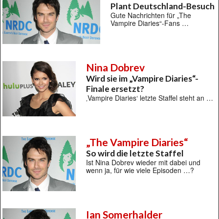
Plant Deutschland-Besuch
Gute Nachrichten für „The
Vampire Diaries“-Fans …
Nina Dobrev
Wird sie im „Vampire Diaries“-
Finale ersetzt?
‚Vampire Diaries‘ letzte Staffel steht an …
„The Vampire Diaries“
So wird die letzte Staffel
Ist Nina Dobrev wieder mit dabei und
wenn ja, für wie viele Episoden …?
Ian Somerhalder