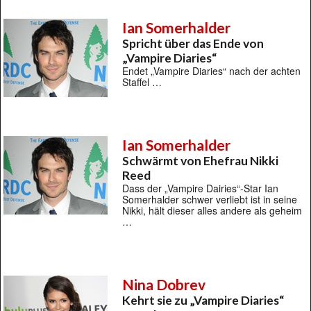
Ian Somerhalder
Spricht über das Ende von
„Vampire Diaries“
Endet „Vampire Diaries“ nach der achten
Staffel …
Ian Somerhalder
Schwärmt von Ehefrau Nikki
Reed
Dass der „Vampire Dairies“-Star Ian
Somerhalder schwer verliebt ist in seine
Nikki, hält dieser alles andere als geheim
…
Nina Dobrev
Kehrt sie zu „Vampire Diaries“