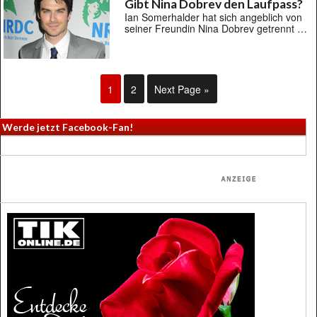
Gibt Nina Dobrev den Laufpass?
Ian Somerhalder hat sich angeblich von
seiner Freundin Nina Dobrev getrennt …
1
2
Next Page »
Werde jetzt Facebook-Fan!