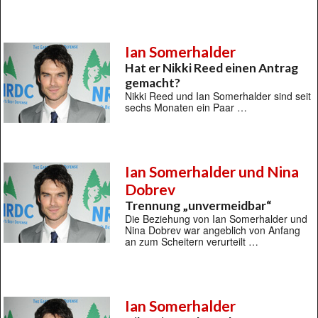
Ian Somerhalder
Hat er Nikki Reed einen Antrag
gemacht?
Nikki Reed und Ian Somerhalder sind seit
sechs Monaten ein Paar …
Ian Somerhalder und Nina
Dobrev
Trennung „unvermeidbar“
Die Beziehung von Ian Somerhalder und
Nina Dobrev war angeblich von Anfang
an zum Scheitern verurteilt …
Ian Somerhalder