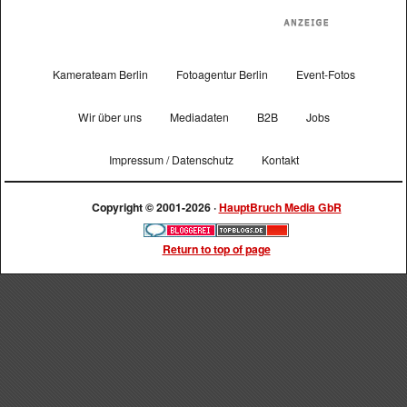
Kamerateam Berlin
Fotoagentur Berlin
Event-Fotos
Wir über uns
Mediadaten
B2B
Jobs
Impressum / Datenschutz
Kontakt
Copyright © 2001-2026 ·
HauptBruch Media GbR
Return to top of page