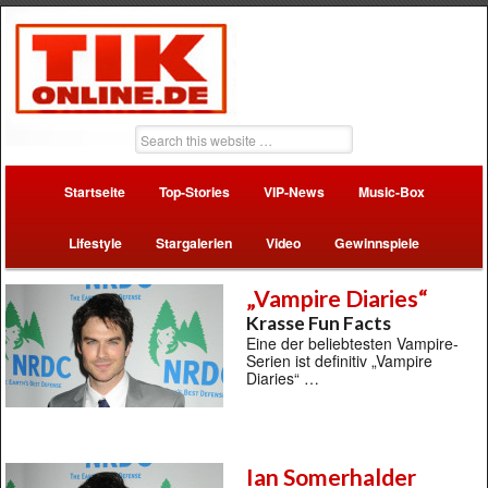
Startseite
Top-Stories
VIP-News
Music-Box
Lifestyle
Stargalerien
Video
Gewinnspiele
„Vampire Diaries“
Krasse Fun Facts
Eine der beliebtesten Vampire-
Serien ist definitiv „Vampire
Diaries“ …
Ian Somerhalder