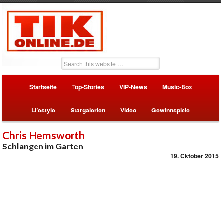
Startseite
Top-Stories
VIP-News
Music-Box
Lifestyle
Stargalerien
Video
Gewinnspiele
Chris Hemsworth
Schlangen im Garten
19. Oktober 2015