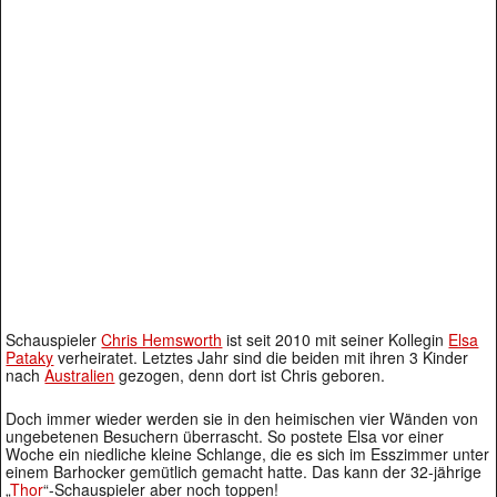
Schauspieler
Chris Hemsworth
ist seit 2010 mit seiner Kollegin
Elsa
Pataky
verheiratet. Letztes Jahr sind die beiden mit ihren 3 Kinder
nach
Australien
gezogen, denn dort ist Chris geboren.
Doch immer wieder werden sie in den heimischen vier Wänden von
ungebetenen Besuchern überrascht. So postete Elsa vor einer
Woche ein niedliche kleine Schlange, die es sich im Esszimmer unter
einem Barhocker gemütlich gemacht hatte. Das kann der 32-jährige
„
Thor
“-Schauspieler aber noch toppen!