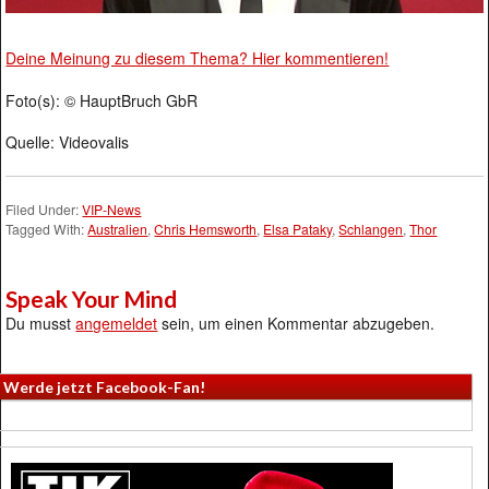
Deine Meinung zu diesem Thema? Hier kommentieren!
Foto(s): © HauptBruch GbR
Quelle: Videovalis
Filed Under:
VIP-News
Tagged With:
Australien
,
Chris Hemsworth
,
Elsa Pataky
,
Schlangen
,
Thor
Speak Your Mind
Du musst
angemeldet
sein, um einen Kommentar abzugeben.
Werde jetzt Facebook-Fan!