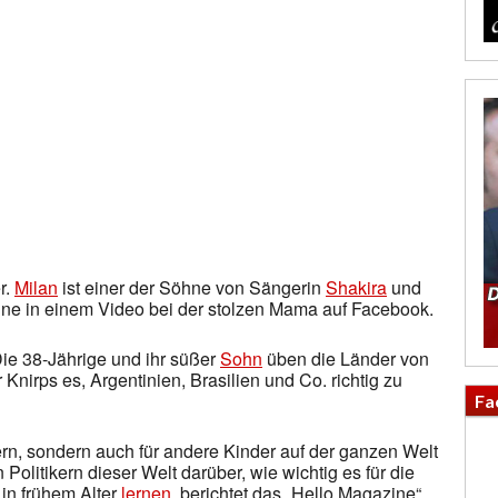
r.
Milan
ist einer der Söhne von Sängerin
Shakira
und
eine in einem Video bei der stolzen Mama auf Facebook.
ie 38-Jährige und ihr süßer
Sohn
üben die Länder von
nirps es, Argentinien, Brasilien und Co. richtig zu
Fa
dern, sondern auch für andere Kinder auf der ganzen Welt
Politikern dieser Welt darüber, wie wichtig es für die
in frühem Alter
lernen
, berichtet das „Hello Magazine“.