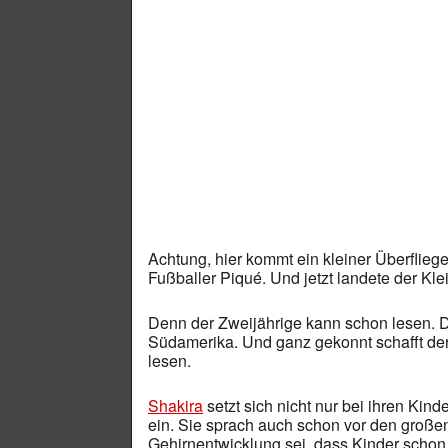
Achtung, hier kommt ein kleiner Überfliege
Fußballer Piqué. Und jetzt landete der Kl
Denn der Zweijährige kann schon lesen. D
Südamerika. Und ganz gekonnt schafft der K
lesen.
Shakira
setzt sich nicht nur bei ihren Kin
ein. Sie sprach auch schon vor den großen 
Gehirnentwicklung sei, dass Kinder schon 