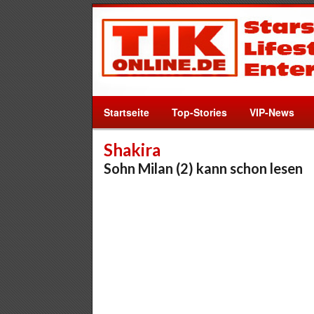
Startseite
Top-Stories
VIP-News
Shakira
Sohn Milan (2) kann schon lesen