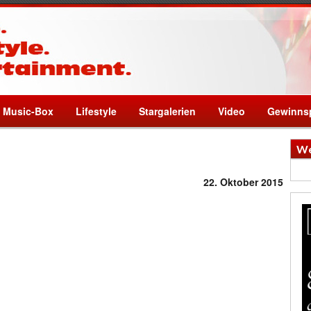
Music-Box
Lifestyle
Stargalerien
Video
Gewinnsp
We
22. Oktober 2015