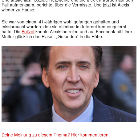
Fall aufmerksam, berichtet über die Vermisste. Und jetzt ist Alexis
wieder zu Hause.
Sie war von einem 41-Jährigen wohl gefangen gehalten und
missbraucht worden, den sie offenbar im Internet kennengelernt
hatte. Die
Polizei
konnte Alexis befreien und auf Facebook hält ihre
Mutter glücklich das Plakat: „Gefunden“ in die Höhe.
Deine Meinung zu diesem Thema? Hier kommentieren!