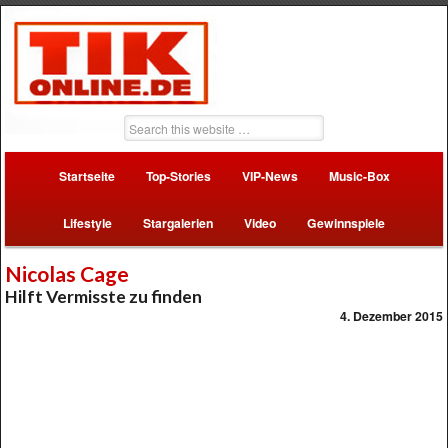
Startseite
Top-Stories
VIP-News
Music-Box
Lifestyle
Stargalerien
Video
Gewinnspiele
Nicolas Cage
Hilft Vermisste zu finden
4. Dezember 2015