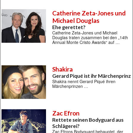
Catherine Zeta-Jones und
Michael Douglas
Ehe gerettet?
Catherine Zeta-Jones und Michael
Douglas traten zusammen bei den „14th
Annual Monte Cristo Awards“ auf …
Shakira
Gerard Piqué ist ihr Märchenprinz
Shakira nennt Gerard Piqué ihren
Märchenprinzen …
Zac Efron
Rettete seinen Bodyguard aus
Schlägerei?
Zac Efrons Bodyguard behauptet, der