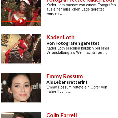
Kader Loth musste von einem Fotografen
aus einer misslichen Lage gerettet
werden …
Kader Loth
Von Fotografen gerettet
Kader Loth erschien kürzlich bei einer
Veranstaltung als Weihnachtsfrau …
Emmy Rossum
Als Lebensretterin!
Emmy Rossum rettete ein Opfer von
Fahrerflucht …
Colin Farrell