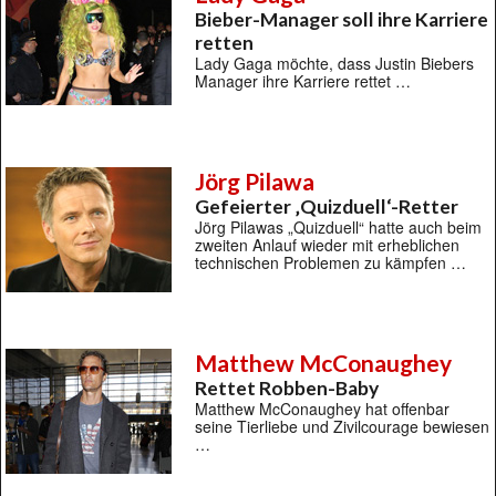
Bieber-Manager soll ihre Karriere
retten
Lady Gaga möchte, dass Justin Biebers
Manager ihre Karriere rettet …
Jörg Pilawa
Gefeierter ‚Quizduell‘-Retter
Jörg Pilawas „Quizduell“ hatte auch beim
zweiten Anlauf wieder mit erheblichen
technischen Problemen zu kämpfen …
Matthew McConaughey
Rettet Robben-Baby
Matthew McConaughey hat offenbar
seine Tierliebe und Zivilcourage bewiesen
…