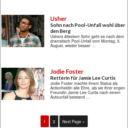
Usher
Sohn nach Pool-Unfall wohl über
den Berg
Ushers ältestem Sohn geht es nach dem
dramatisch Pool-Unfall vom Montag, 5.
August, wieder besser …
Jodie Foster
Retterin für Jamie Lee Curtis
Jodie Foster machte ihrem Status als
Actionheldin alle Ehre, als sie ihrer engen
Freundin Jamie Lee Curtis nach einem
Autounfall beistand …
1
2
Next Page »