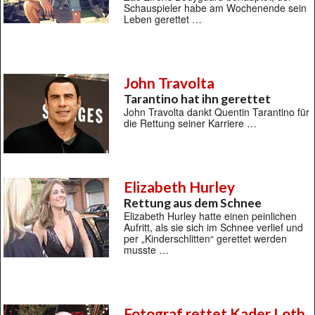
Schauspieler habe am Wochenende sein
Leben gerettet …
John Travolta
Tarantino hat ihn gerettet
John Travolta dankt Quentin Tarantino für
die Rettung seiner Karriere …
Elizabeth Hurley
Rettung aus dem Schnee
Elizabeth Hurley hatte einen peinlichen
Aufritt, als sie sich im Schnee verlief und
per „Kinderschlitten“ gerettet werden
musste …
Fotograf rettet Kader Loth