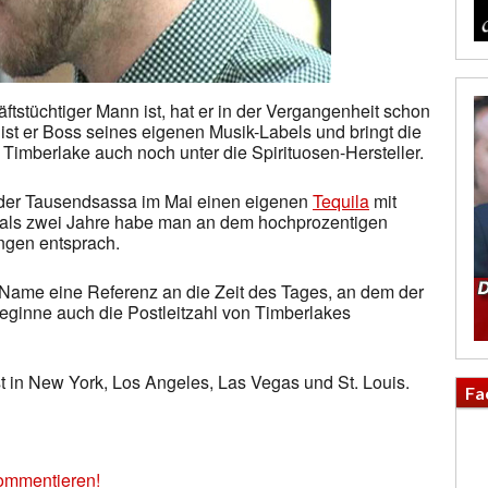
ftstüchtiger Mann ist, hat er in der Vergangenheit schon
 ist er Boss seines eigenen Musik-Labels und bringt die
 Timberlake auch noch unter die Spirituosen-Hersteller.
d der Tausendsassa im Mai einen eigenen
Tequila
mit
 als zwei Jahre habe man an dem hochprozentigen
ungen entsprach.
Name eine Referenz an die Zeit des Tages, an dem der
ginne auch die Postleitzahl von Timberlakes
t in New York, Los Angeles, Las Vegas und St. Louis.
Fa
ommentieren!