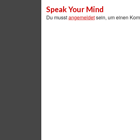
Speak Your Mind
Du musst
angemeldet
sein, um einen Ko