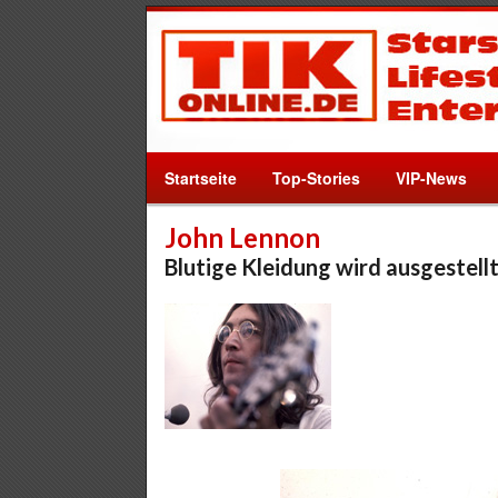
Startseite
Top-Stories
VIP-News
John Lennon
Blutige Kleidung wird ausgestell