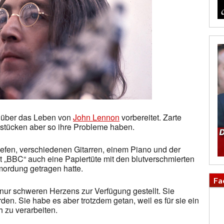
g über das Leben von
John Lennon
vorbereitet. Zarte
stücken aber so ihre Probleme haben.
fen, verschiedenen Gitarren, einem Piano und der
ut „BBC“ auch eine Papiertüte mit den blutverschmierten
mordung getragen hatte.
Fa
nur schweren Herzens zur Verfügung gestellt. Sie
werden. Sie habe es aber trotzdem getan, weil es für sie ein
h zu verarbeiten.