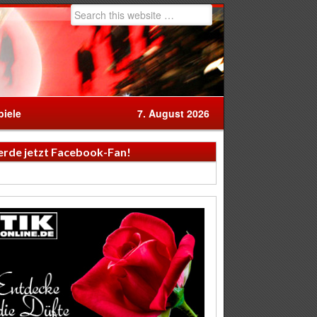
iele
7. August 2026
rde jetzt Facebook-Fan!