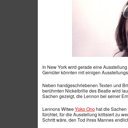
In New York wird gerade eine Ausstellun
Gemüter könnten mit einigen Ausstellungs
Neben handgeschriebenen Texten und Brie
berühmten Nickelbrille des Beatle wird la
Sachen gezeigt, die Lennon bei seiner Er
Lennons Witwe
Yoko Ono
hat die Sachen 
fürchtet, für die Ausstellung kritisiert zu 
Schritt wäre, den Tod ihres Mannes endlic