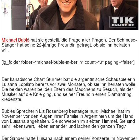
Michael Bublé
hat sie gestellt, die Frage aller Fragen. Der Schmuse-
Sänger hat seine 22-jährige Freundin gefragt, ob sie ihn heiraten
will.
[lg_folder folder=“michael-buble-in-berlin“ count=“3″ paging=“false“]
Der kanadische Chart-Stürmer bat die argentinische Schauspielerin
Luisana Lopilato bereits vor zwei Monaten, ob sie ihn heiraten wolle.
Die beiden waren bei den Eltern des Mädchens zu Besuch, als der
Musiker auf die Knie ging, und seiner Freundin einen Diamantring
kredenzte.
Bublés Sprecherin Liz Rosenberg bestätigte nun: „Michael hat im
November vor den Augen ihrer Familie in Argentinien um die Hand
von Luisana angehalten. Sie schweben im siebten Himmel. Sie sind
sehr liebenswert, lieben einander und lachen den ganzen Tag.“
Der Sänger hatte Luisana nach einem seiner Konzerte im November