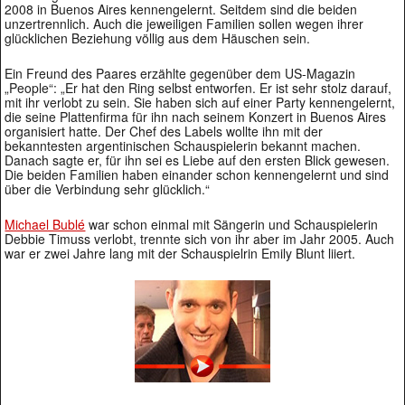
2008 in Buenos Aires kennengelernt. Seitdem sind die beiden
unzertrennlich. Auch die jeweiligen Familien sollen wegen ihrer
glücklichen Beziehung völlig aus dem Häuschen sein.
Ein Freund des Paares erzählte gegenüber dem US-Magazin
„People“: „Er hat den Ring selbst entworfen. Er ist sehr stolz darauf,
mit ihr verlobt zu sein. Sie haben sich auf einer Party kennengelernt,
die seine Plattenfirma für ihn nach seinem Konzert in Buenos Aires
organisiert hatte. Der Chef des Labels wollte ihn mit der
bekanntesten argentinischen Schauspielerin bekannt machen.
Danach sagte er, für ihn sei es Liebe auf den ersten Blick gewesen.
Die beiden Familien haben einander schon kennengelernt und sind
über die Verbindung sehr glücklich.“
Michael Bublé
war schon einmal mit Sängerin und Schauspielerin
Debbie Timuss verlobt, trennte sich von ihr aber im Jahr 2005. Auch
war er zwei Jahre lang mit der Schauspielrin Emily Blunt liiert.