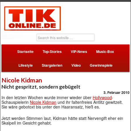
Startseite
Top-Stories
VIP-News
Music-Box
Lifestyle
Stargalerien
Video
Gewinnspiele
Nicole Kidman
Nicht gespritzt, sondern gebügelt
3. Februar 2010
In den letzten Wochen wurde immer wieder über
Hollywood
-
Schauspielerin
Nicole Kidman
und ihr faltenfreies Antlitz gewitzelt.
Sie wäre gebotoxt bis unter den Haaransatz, hieß es.
Jetzt werden Stimmen laut, Kidman hätte statt Nervengift eher ein
Skalpell im Gesicht gehabt.