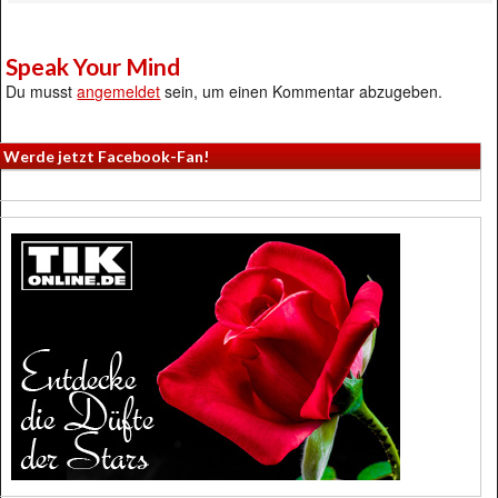
Speak Your Mind
Du musst
angemeldet
sein, um einen Kommentar abzugeben.
Werde jetzt Facebook-Fan!