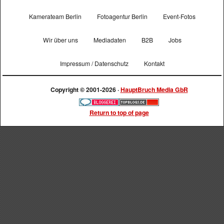
Kamerateam Berlin
Fotoagentur Berlin
Event-Fotos
Wir über uns
Mediadaten
B2B
Jobs
Impressum / Datenschutz
Kontakt
Copyright © 2001-2026 ·
HauptBruch Media GbR
Return to top of page