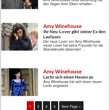
den Segen ihrer Eltern erhalten …
Amy Winehouse
Ihr Neu-Lover gibt seiner Ex den
Laufpass
Der neue Lover von Amy Winehouse
neuer Lover hat seine Freundin für die
Skandalnudel abserviert …
Amy Winehouse
Lacht sich einen Neuen an
Amy Winehouse hat sich einen neuen
Lover angelacht …
1
2
3
4
Next Page »