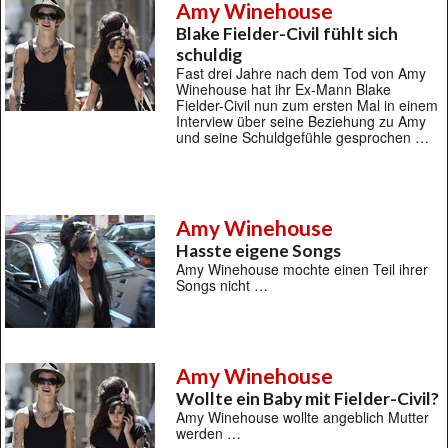
Amy Winehouse
Blake Fielder-Civil fühlt sich
schuldig
Fast drei Jahre nach dem Tod von Amy
Winehouse hat ihr Ex-Mann Blake
Fielder-Civil nun zum ersten Mal in einem
Interview über seine Beziehung zu Amy
und seine Schuldgefühle gesprochen …
Amy Winehouse
Hasste eigene Songs
Amy Winehouse mochte einen Teil ihrer
Songs nicht …
Amy Winehouse
Wollte ein Baby mit Fielder-Civil?
Amy Winehouse wollte angeblich Mutter
werden …