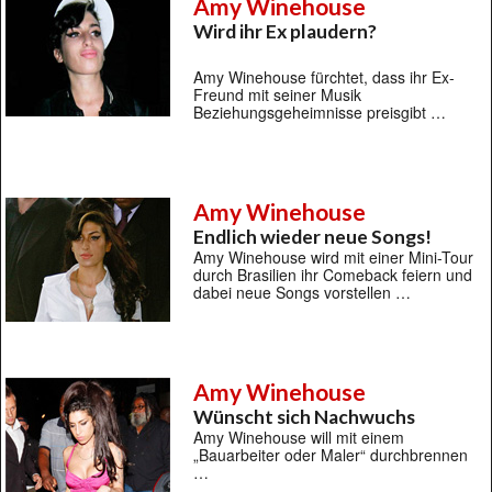
Amy Winehouse
Wird ihr Ex plaudern?
Amy Winehouse fürchtet, dass ihr Ex-
Freund mit seiner Musik
Beziehungsgeheimnisse preisgibt …
Amy Winehouse
Endlich wieder neue Songs!
Amy Winehouse wird mit einer Mini-Tour
durch Brasilien ihr Comeback feiern und
dabei neue Songs vorstellen …
Amy Winehouse
Wünscht sich Nachwuchs
Amy Winehouse will mit einem
„Bauarbeiter oder Maler“ durchbrennen
…