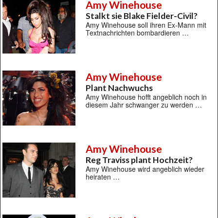
Amy Winehouse
Stalkt sie Blake Fielder-Civil?
Amy Winehouse soll ihren Ex-Mann mit
Textnachrichten bombardieren …
Amy Winehouse
Plant Nachwuchs
Amy Winehouse hofft angeblich noch in
diesem Jahr schwanger zu werden …
Amy Winehouse
Reg Traviss plant Hochzeit?
Amy Winehouse wird angeblich wieder
heiraten …