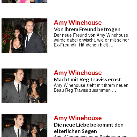
Amy Winehouse
Von ihrem Freund betrogen
Der neue Freund von Amy Winehouse
wurde dabei erwischt, wie er mit seiner
Ex-Freundin Händchen hielt …
Amy Winehouse
Macht mit Reg Traviss ernst
Amy Winehouse zieht mit ihrem neuen
Beau Reg Traviss zusammen …
Amy Winehouse
Die neue Liebe bekommt den
elterlichen Segen
Amy Winehouses neue Beziehung hat