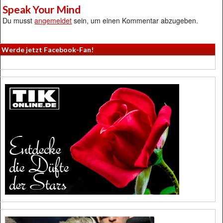
Speak Your Mind
Du musst
angemeldet
sein, um einen Kommentar abzugeben.
Werde jetzt Facebook-Fan!