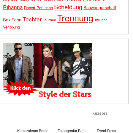
Scheidung
Rihanna
Schwangerschaft
Robert Pattinson
Trennung
Tochter
Sex
Sohn
Tournee
Twilight
Verlobung
Kamerateam Berlin
Fotoagentur Berlin
Event-Fotos