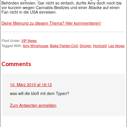
Behörden einholen. Gar nicht so einfach, durfte Amy doch noch bis
vor kurzem wegen Cannabis-Besitzes und einer Attacke auf einen
Fan nicht in die USA einreisen.
Deine Meinung zu diesem Thema? Hier kommentieren!
Filed Under:
VIP-News
Tagged With:
Amy Winehouse
,
Blake Fielder-Civil
,
Drogen
,
Hochzeit
,
Las Vegas
Comments
10. März 2010 at 16:12
was will die bloß mit dem Typen?
Zum Antworten anmelden