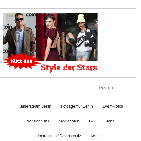
Kamerateam Berlin
Fotoagentur Berlin
Event-Fotos
Wir über uns
Mediadaten
B2B
Jobs
Impressum / Datenschutz
Kontakt