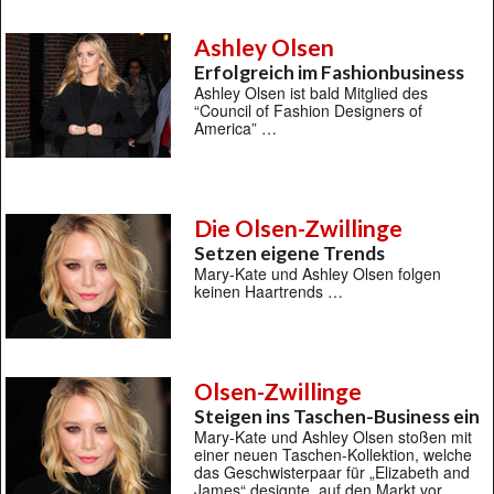
Ashley Olsen
Erfolgreich im Fashionbusiness
Ashley Olsen ist bald Mitglied des
“Council of Fashion Designers of
America” …
Die Olsen-Zwillinge
Setzen eigene Trends
Mary-Kate und Ashley Olsen folgen
keinen Haartrends …
Olsen-Zwillinge
Steigen ins Taschen-Business ein
Mary-Kate und Ashley Olsen stoßen mit
einer neuen Taschen-Kollektion, welche
das Geschwisterpaar für „Elizabeth and
James“ designte, auf den Markt vor …