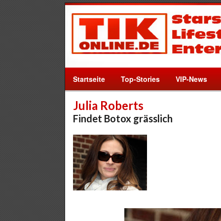
Startseite
Top-Stories
VIP-News
Julia Roberts
Findet Botox grässlich