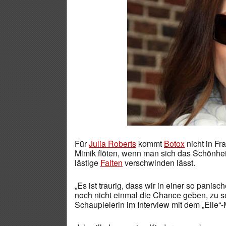
Für
Julia Roberts
kommt
Botox
nicht in Fr
Mimik flöten, wenn man sich das Schönheits
lästige
Falten
verschwinden lässt.
„Es ist traurig, dass wir in einer so panis
noch nicht einmal die Chance geben, zu se
Schaupielerin im Interview mit dem „Elle“