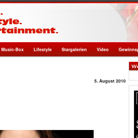
Music-Box
Lifestyle
Stargalerien
Video
Gewinnsp
We
5. August 2010