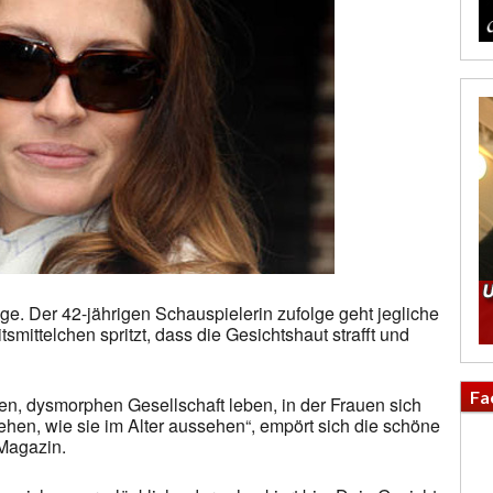
age. Der 42-jährigen Schauspielerin zufolge geht jegliche
mittelchen spritzt, dass die Gesichtshaut strafft und
Fa
chen, dysmorphen Gesellschaft leben, in der Frauen sich
hen, wie sie im Alter aussehen“, empört sich die schöne
-Magazin.