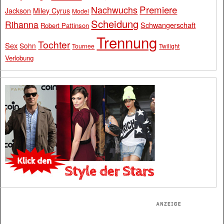
Premiere
Nachwuchs
Jackson
Miley Cyrus
Model
Scheidung
Rihanna
Schwangerschaft
Robert Pattinson
Trennung
Tochter
Sex
Sohn
Tournee
Twilight
Verlobung