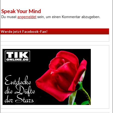
Speak Your Mind
Du musst
angemeldet
sein, um einen Kommentar abzugeben.
Werde jetzt Facebook-Fan!