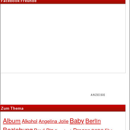
Facebook Freunde
Zum Thema
Baby
Album
Berlin
Alkohol
Angelina Jolie
Beziehung