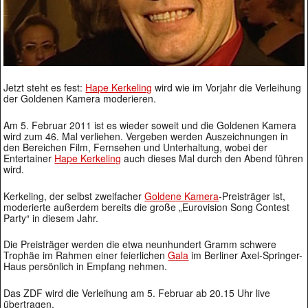
Jetzt steht es fest:
Hape Kerkeling
wird wie im Vorjahr die Verleihung
der Goldenen Kamera moderieren.
Am 5. Februar 2011 ist es wieder soweit und die Goldenen Kamera
wird zum 46. Mal verliehen. Vergeben werden Auszeichnungen in
den Bereichen Film, Fernsehen und Unterhaltung, wobei der
Entertainer
Hape Kerkeling
auch dieses Mal durch den Abend führen
wird.
Kerkeling, der selbst zweifacher
Goldene Kamera
-Preisträger ist,
moderierte außerdem bereits die große „Eurovision Song Contest
Party“ in diesem Jahr.
Die Preisträger werden die etwa neunhundert Gramm schwere
Trophäe im Rahmen einer feierlichen
Gala
im Berliner Axel-Springer-
Haus persönlich in Empfang nehmen.
Das ZDF wird die Verleihung am 5. Februar ab 20.15 Uhr live
übertragen.