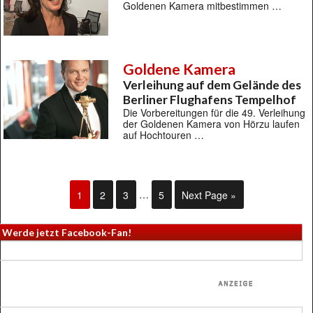
Goldenen Kamera mitbestimmen …
Goldene Kamera
Verleihung auf dem Gelände des
Berliner Flughafens Tempelhof
Die Vorbereitungen für die 49. Verleihung
der Goldenen Kamera von Hörzu laufen
auf Hochtouren …
1
2
3
…
5
Next Page »
Werde jetzt Facebook-Fan!