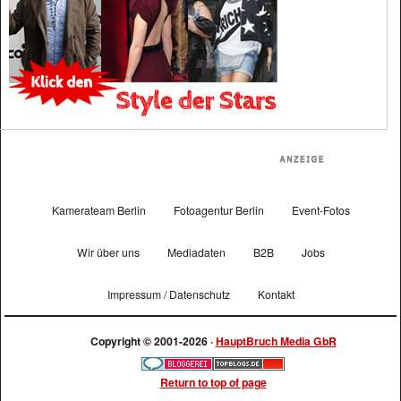
Kamerateam Berlin
Fotoagentur Berlin
Event-Fotos
Wir über uns
Mediadaten
B2B
Jobs
Impressum / Datenschutz
Kontakt
Copyright © 2001-2026 ·
HauptBruch Media GbR
Return to top of page