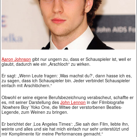
Aaron Johnson
gibt nur ungern zu, dass er Schauspieler ist, weil er
glaubt, dadurch wie ein „Arschloch“ zu wirken.
Er sagt: „Wenn Leute fragen: ‚Was machst du?‘, dann hasse ich es,
zu sagen, dass ich Schauspieler bin. Jeder verbindet Schauspieler
einfach mit Arschlöchern.“
Obwohl er seine eigene Berufsbezeichnung verabscheut, schaffte er
es, mit seiner Darstellung des
John Lennon
in der Filmbiografie
‚Nowhere Boy‘ Yoko One, die Witwe der verstorbenen Beatles-
Legende, zum Weinen zu bringen.
Er berichtet der ‚Los Angeles Times‘: „Sie sah den Film, liebte ihn,
weinte und alles und sie hat mich einfach nur sehr unterstützt und
mir Komplimente für meine Performances gemacht.“