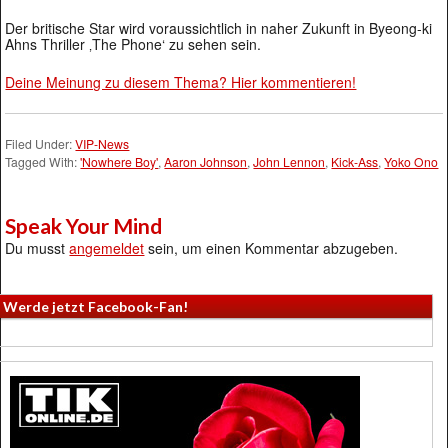
Der britische Star wird voraussichtlich in naher Zukunft in Byeong-ki
Ahns Thriller ‚The Phone‘ zu sehen sein.
Deine Meinung zu diesem Thema? Hier kommentieren!
Filed Under:
VIP-News
Tagged With:
'Nowhere Boy'
,
Aaron Johnson
,
John Lennon
,
Kick-Ass
,
Yoko Ono
Speak Your Mind
Du musst
angemeldet
sein, um einen Kommentar abzugeben.
Werde jetzt Facebook-Fan!