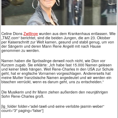
Celine Dions
Zwillinge
wurden aus dem Krankenhaus entlassen. Wie
„TMZ.com“ berichtet, sind die beiden Jungen, die am 23. Oktober
per Kaiserschnitt zur Welt kamen, gesund und stabil genug, um von
der Sängerin und deren Mann Rene Angelil mit nach Hause
genommen zu werden.
Namen haben die Sprösslinge derweil noch nicht, wie Dion vor
Kurzem zugab. Sie erklärte: „Ich habe fast 15.000 Namen gelesen
und keiner blieb hängen. Weil Rene-Charles in den USA zur Schule
geht, hat er englische Vornamen vorgeschlagen. Andererseits hat
meine Mutter französische Namen angedeutet und wir werden ein
bisschen verrückt, wenn es darum geht, uns zu entscheiden.“
Die Musikerin und ihr Mann ziehen außerdem den neunjährigen
Sohn Rene-Charles groß.
[lg_folder folder=“adel-tawil-und-seine-verlobte-jasmin-weber“
count=“3″ paging=“false“]