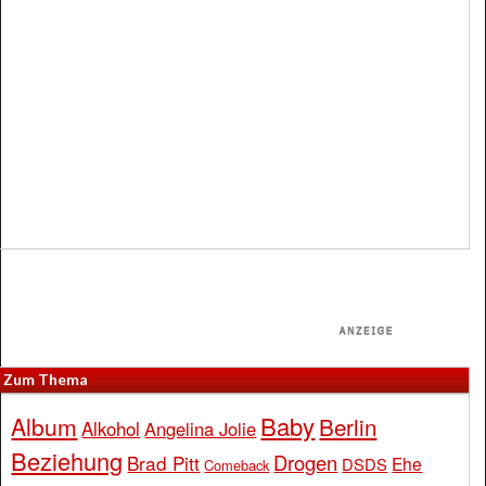
Zum Thema
Baby
Album
Berlin
Alkohol
Angelina Jolie
Beziehung
Drogen
Brad Pitt
Ehe
DSDS
Comeback