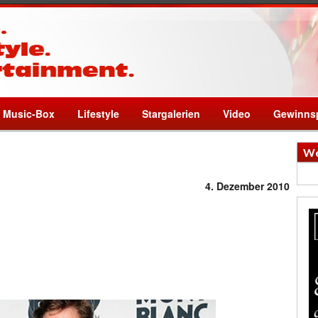
Music-Box
Lifestyle
Stargalerien
Video
Gewinnsp
We
4. Dezember 2010