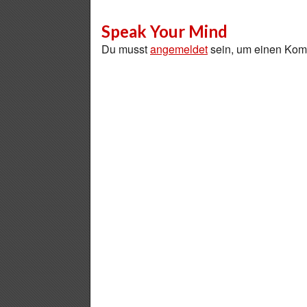
Speak Your Mind
Du musst
angemeldet
sein, um einen Ko