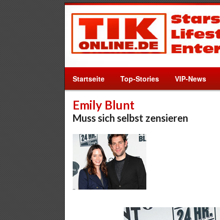
Startseite
Top-Stories
VIP-News
Emily Blunt
Muss sich selbst zensieren