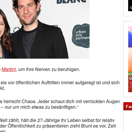
n
Martini
, um ihre Nerven zu beruhigen.
sie vor öffentlichen Auftritten immer aufgeregt ist und sich
kt.
es herrscht Chaos. Jeder schaut dich mit verrückten Augen
Fa
– nur um mich etwas zu besänftigen.“
t zählt, hält die 27-Jährige ihr Leben selbst für relativ
er Öffentlichkeit zu präsentieren zieht Blunt es vor, Zeit
gen.