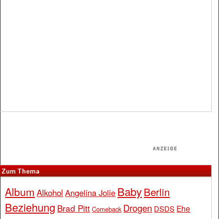
Zum Thema
Baby
Album
Berlin
Alkohol
Angelina Jolie
Beziehung
Drogen
Brad Pitt
Ehe
DSDS
Comeback