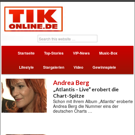
Startseite
Top-Stories
VIP-News
Music-Box
Lifestyle
Stargalerien
Video
Gewinnspiele
Andrea Berg
„Atlantis – Live“ erobert die
Chart-Spitze
Schon mit ihrem Album „Atlantis“ eroberte
Andrea Berg die Nummer eins der
deutschen Charts …