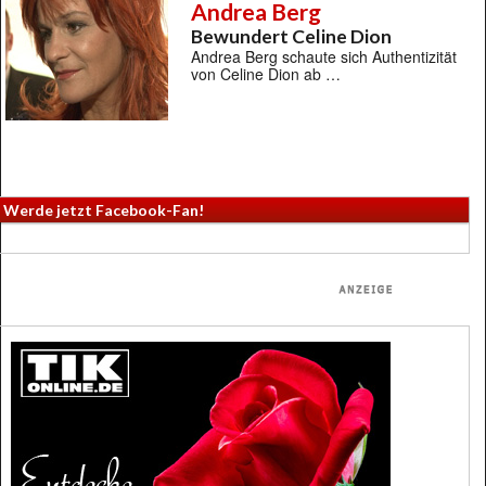
Andrea Berg
Bewundert Celine Dion
Andrea Berg schaute sich Authentizität
von Celine Dion ab …
Werde jetzt Facebook-Fan!