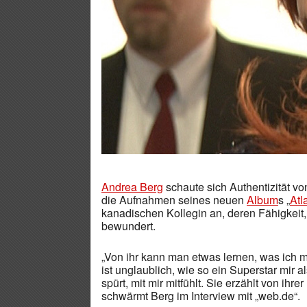
Andrea Berg
schaute sich Authentizität von
die Aufnahmen seines neuen
Album
s „
Atl
kanadischen Kollegin an, deren Fähigkeit
bewundert.
„Von ihr kann man etwas lernen, was ich m
ist unglaublich, wie so ein Superstar mir a
spürt, mit mir mitfühlt. Sie erzählt von ihre
schwärmt Berg im Interview mit „web.de“.