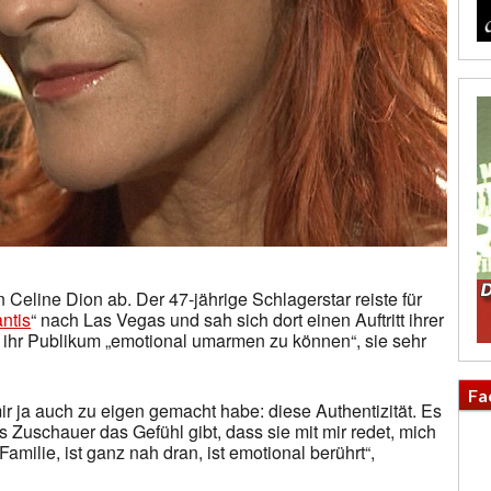
 Celine Dion ab. Der 47-jährige Schlagerstar reiste für
antis
“ nach Las Vegas und sah sich dort einen Auftritt ihrer
, ihr Publikum „emotional umarmen zu können“, sie sehr
Fa
ir ja auch zu eigen gemacht habe: diese Authentizität. Es
ls Zuschauer das Gefühl gibt, dass sie mit mir redet, mich
r Familie, ist ganz nah dran, ist emotional berührt“,