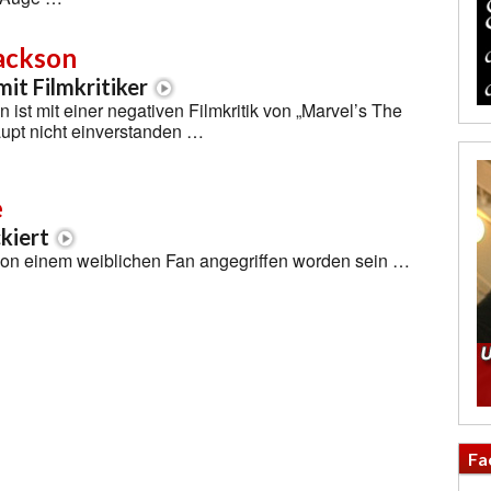
Jackson
it Filmkritiker
 ist mit einer negativen Filmkritik von „Marvel’s The
upt nicht einverstanden …
e
kiert
von einem weiblichen Fan angegriffen worden sein …
Fa