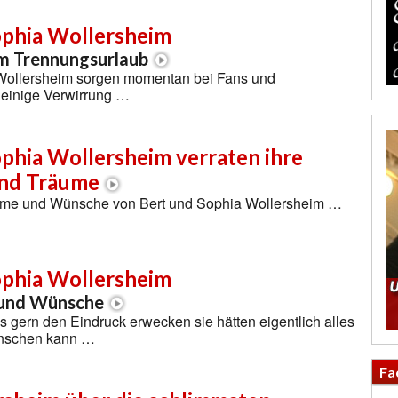
ophia Wollersheim
m Trennungsurlaub
Wollersheim sorgen momentan bei Fans und
 einige Verwirrung …
phia Wollersheim verraten ihre
nd Träume
ume und Wünsche von Bert und Sophia Wollersheim …
ophia Wollersheim
 und Wünsche
gern den Eindruck erwecken sie hätten eigentlich alles
nschen kann …
Fa