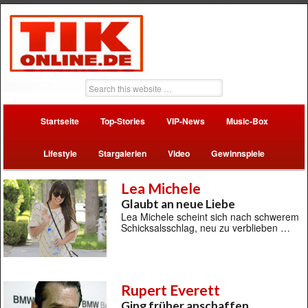
Startseite
Top-Stories
VIP-News
Music-Box
Lifestyle
Stargalerien
Video
Gewinnspiele
Lea Michele
Glaubt an neue Liebe
Lea Michele scheint sich nach schwerem
Schicksalsschlag, neu zu verblieben …
Rupert Everett
Ging früher anschaffen