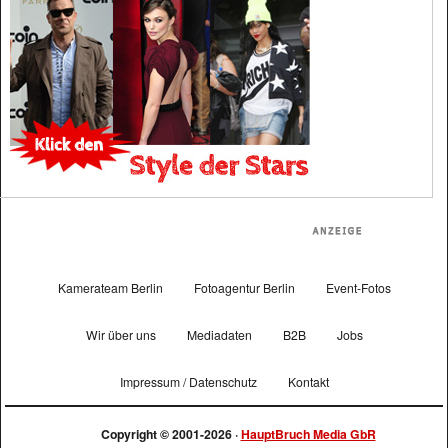
Kamerateam Berlin
Fotoagentur Berlin
Event-Fotos
Wir über uns
Mediadaten
B2B
Jobs
Impressum / Datenschutz
Kontakt
Copyright © 2001-2026 ·
HauptBruch Media GbR