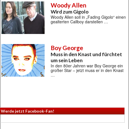
Woody Allen
Wird zum Gigolo
Woody Allen soll in „Fading Gigolo“ einen
gealterten Callboy darstellen …
Boy George
Muss in den Knast und fürchtet
um sein Leben
In den 80er Jahren war Boy George ein
großer Star – jetzt muss er in den Knast
…
Werde jetzt Facebook-Fan!