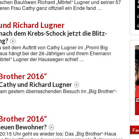
ischen Baulöwen Richard „Mörtel“ Lugner und seiner 57
eren Frau Cathy ganz offiziell ein Ende fand …
und Richard Lugner
ach dem Krebs-Schock jetzt die Blitz-
ng?
 seit dem Auftritt von Cathy Lugner im „Promi Big
Haus hängt bei der 26-Jährigen und ihrem Ehemann
örtel“ Lugner der Haussegen schief …
 Brother 2016“
 Cathy und Richard Lugner
am gestern überraschenden Besuch im „Big Brother“-
 Brother 2016“
 neuen Bewohner?
Fa
0:15 Uhr geht es wieder los: Das „Big Brother“-Haus