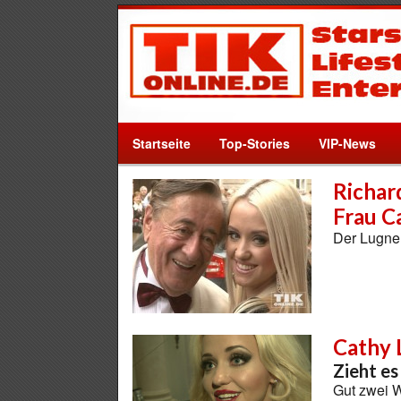
Startseite
Top-Stories
VIP-News
Richar
Frau C
Der Lugne
Cathy 
Zieht es
Gut zwei W