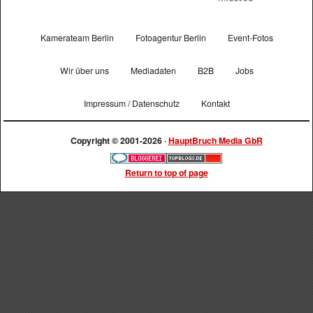
Kamerateam Berlin
Fotoagentur Berlin
Event-Fotos
Wir über uns
Mediadaten
B2B
Jobs
Impressum / Datenschutz
Kontakt
Copyright © 2001-2026 ·
HauptBruch Media GbR
Return to top of page