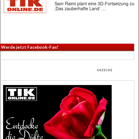
Sam Raimi plant eine 3D-Fortsetzung zu
‚Das zauberhafte Land‘ …
Werde jetzt Facebook-Fan!