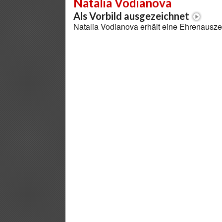
Natalia Vodianova
Als Vorbild ausgezeichnet
Natalia Vodianova erhält eine Ehrenausz