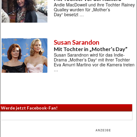
Andie MacDowell und ihre Tochter Rainey
Qualley wurden für „Mother’s
Day“ besetzt …
Susan Sarandon
Mit Tochter in „Mother’s Day”
Susan Sarandnon wird für das Indie-
Drama „Mother’s Day“ mit ihrer Tochter
Eva Amurri Martino vor die Kamera treten
…
Werde jetzt Facebook-Fan!