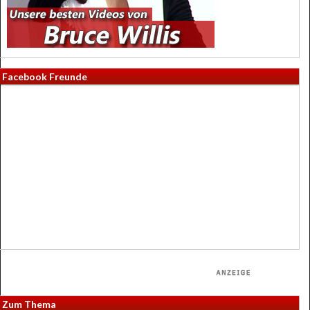
Facebook Freunde
Zum Thema