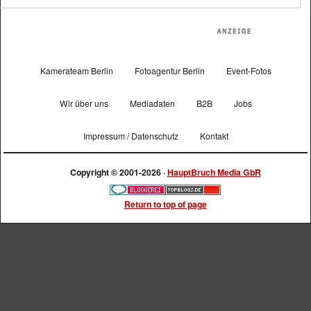
Kamerateam Berlin
Fotoagentur Berlin
Event-Fotos
Wir über uns
Mediadaten
B2B
Jobs
Impressum / Datenschutz
Kontakt
Copyright © 2001-2026 ·
HauptBruch Media GbR
Return to top of page