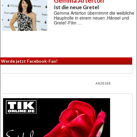
Gemma Arterton
Ist die neue Gretel
Gemma Arterton übernimmt die weibliche
Hauptrolle in einem neuen ‚Hänsel und
Gretel‘-Film …
Werde jetzt Facebook-Fan!