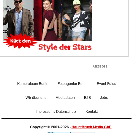
Kamerateam Berlin
Fotoagentur Berlin
Event-Fotos
Wir über uns
Mediadaten
B2B
Jobs
Impressum / Datenschutz
Kontakt
Copyright © 2001-2026 ·
HauptBruch Media GbR