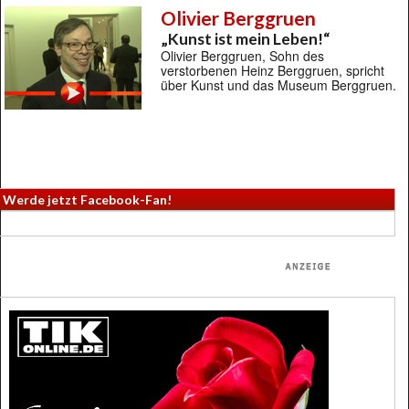
Olivier Berggruen
„Kunst ist mein Leben!“
Olivier Berggruen, Sohn des
verstorbenen Heinz Berggruen, spricht
über Kunst und das Museum Berggruen.
Werde jetzt Facebook-Fan!