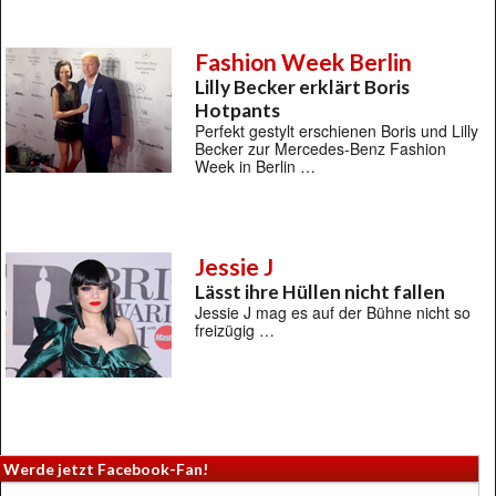
Fashion Week Berlin
Lilly Becker erklärt Boris
Hotpants
Perfekt gestylt erschienen Boris und Lilly
Becker zur Mercedes-Benz Fashion
Week in Berlin …
Jessie J
Lässt ihre Hüllen nicht fallen
Jessie J mag es auf der Bühne nicht so
freizügig …
Werde jetzt Facebook-Fan!