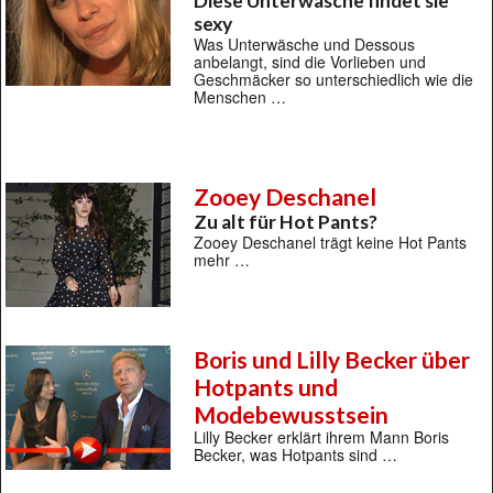
Diese Unterwäsche findet sie
sexy
Was Unterwäsche und Dessous
anbelangt, sind die Vorlieben und
Geschmäcker so unterschiedlich wie die
Menschen …
Zooey Deschanel
Zu alt für Hot Pants?
Zooey Deschanel trägt keine Hot Pants
mehr …
Boris und Lilly Becker über
Hotpants und
Modebewusstsein
Lilly Becker erklärt ihrem Mann Boris
Becker, was Hotpants sind …