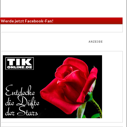
Werde jetzt Facebook-Fan!