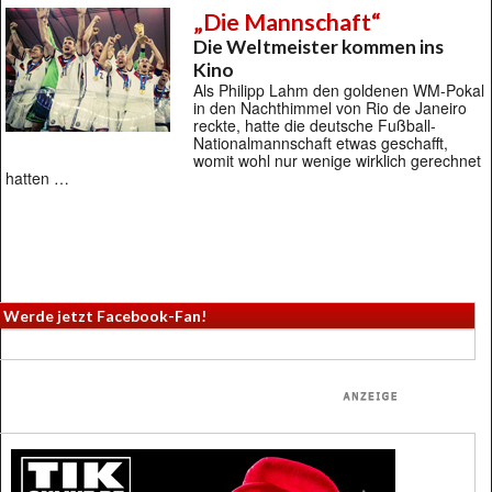
„Die Mannschaft“
Die Weltmeister kommen ins
Kino
Als Philipp Lahm den goldenen WM-Pokal
in den Nachthimmel von Rio de Janeiro
reckte, hatte die deutsche Fußball-
Nationalmannschaft etwas geschafft,
womit wohl nur wenige wirklich gerechnet
hatten …
Werde jetzt Facebook-Fan!