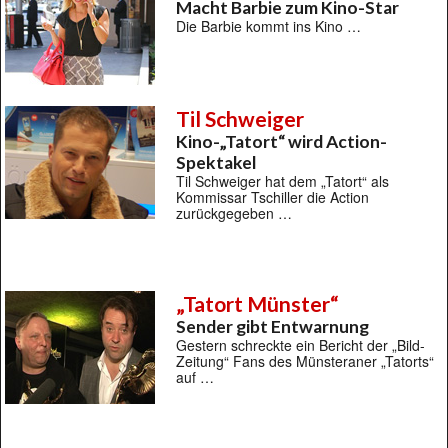
Macht Barbie zum Kino-Star
Die Barbie kommt ins Kino …
Til Schweiger
Kino-„Tatort“ wird Action-
Spektakel
Til Schweiger hat dem „Tatort“ als
Kommissar Tschiller die Action
zurückgegeben …
„Tatort Münster“
Sender gibt Entwarnung
Gestern schreckte ein Bericht der „Bild-
Zeitung“ Fans des Münsteraner „Tatorts“
auf …