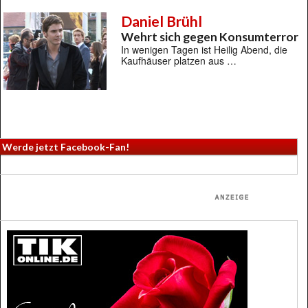
Daniel Brühl
Wehrt sich gegen Konsumterror
In wenigen Tagen ist Heilig Abend, die
Kaufhäuser platzen aus …
Werde jetzt Facebook-Fan!