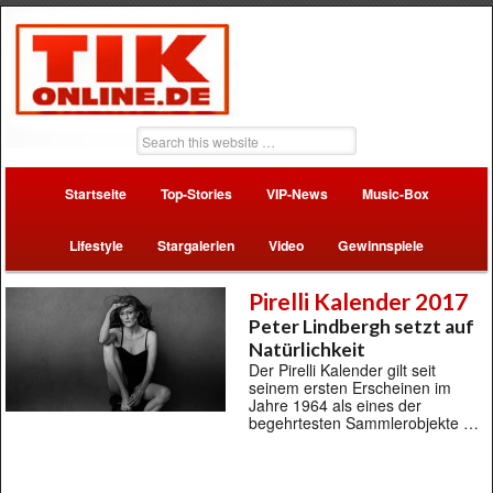
Startseite
Top-Stories
VIP-News
Music-Box
Lifestyle
Stargalerien
Video
Gewinnspiele
Pirelli Kalender 2017
Peter Lindbergh setzt auf
Natürlichkeit
Der Pirelli Kalender gilt seit
seinem ersten Erscheinen im
Jahre 1964 als eines der
begehrtesten Sammlerobjekte …