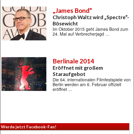
„James Bond“
Christoph Waltz wird „Spectre“-
Bösewicht
Im Oktober 2015 geht James Bond zum
24. Mal auf Verbrecherjagd …
Berlinale 2014
Eröffnet mit großem
Staraufgebot
Die 64. internationalen Filmfestspiele von
Berlin werden am 6. Februar offiziell
eröffnet …
Werde jetzt Facebook-Fan!