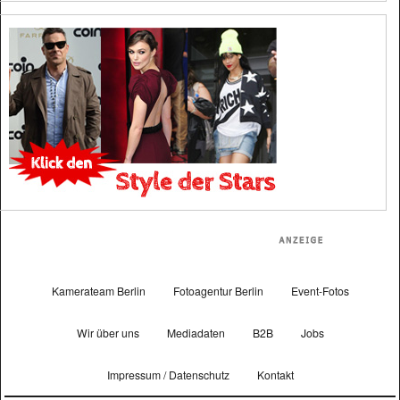
Kamerateam Berlin
Fotoagentur Berlin
Event-Fotos
Wir über uns
Mediadaten
B2B
Jobs
Impressum / Datenschutz
Kontakt