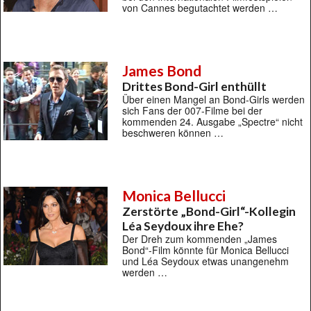
von Cannes begutachtet werden …
James Bond
Drittes Bond-Girl enthüllt
Über einen Mangel an Bond-Girls werden
sich Fans der 007-Filme bei der
kommenden 24. Ausgabe „Spectre“ nicht
beschweren können …
Monica Bellucci
Zerstörte „Bond-Girl“-Kollegin
Léa Seydoux ihre Ehe?
Der Dreh zum kommenden „James
Bond“-Film könnte für Monica Bellucci
und Léa Seydoux etwas unangenehm
werden …