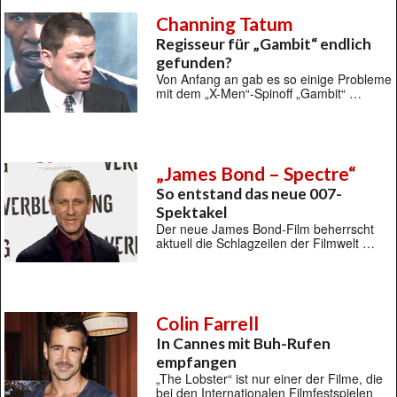
Channing Tatum
Regisseur für „Gambit“ endlich
gefunden?
Von Anfang an gab es so einige Probleme
mit dem „X-Men“-Spinoff „Gambit“ …
„James Bond – Spectre“
So entstand das neue 007-
Spektakel
Der neue James Bond-Film beherrscht
aktuell die Schlagzeilen der Filmwelt …
Colin Farrell
In Cannes mit Buh-Rufen
empfangen
„The Lobster“ ist nur einer der Filme, die
bei den Internationalen Filmfestspielen