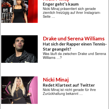
Enger geht’s kaum
Nicki Minaj präsentiert sich gerade
ziemlich freizügig auf ihrer Instagram-
Seite …
Drake und Serena Williams
Hat sich der Rapper einen Tennis-
Star geangelt?
Was läuft da zwischen Drake und Serena
Williams …?
Nicki Minaj
Redet Klartext auf Twitter
Nicki Minaj ist nicht gerade für ihre
Zurückhaltung bekannt …