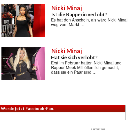
Nicki Minaj
Ist die Rapperin verlobt?
Es hat den Anschein, als wäre Nicki Minaj
weg vom Markt …
Nicki Minaj
Hat sie sich verlobt?
Erst im Februar hatten Nicki Minaj und
Rapper Meek Mill öffentlich gemacht,
dass sie ein Paar sind …
Werde jetzt Facebook-Fan!