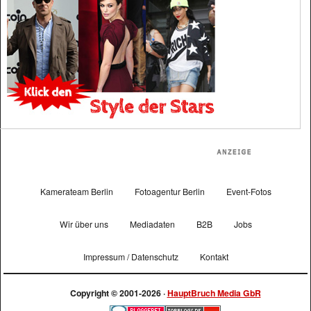
Kamerateam Berlin
Fotoagentur Berlin
Event-Fotos
Wir über uns
Mediadaten
B2B
Jobs
Impressum / Datenschutz
Kontakt
Copyright © 2001-2026 ·
HauptBruch Media GbR