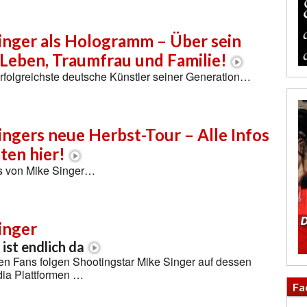
inger als Hologramm – Über sein
-Leben, Traumfrau und Familie!
 erfolgreichste deutsche Künstler seiner Generation…
ingers neue Herbst-Tour – Alle Infos
ten hier!
s von Mike Singer…
inger
ist endlich da
nen Fans folgen Shootingstar Mike Singer auf dessen
dia Plattformen …
Fa