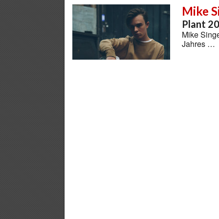
Mike S
Plant 2
Mike Singe
Jahres …