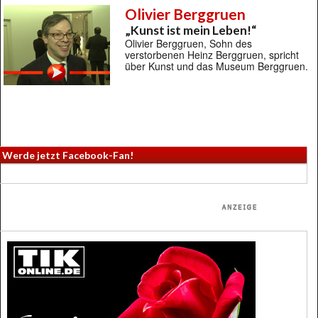
Olivier Berggruen
„Kunst ist mein Leben!“
Olivier Berggruen, Sohn des
verstorbenen Heinz Berggruen, spricht
über Kunst und das Museum Berggruen.
Werde jetzt Facebook-Fan!