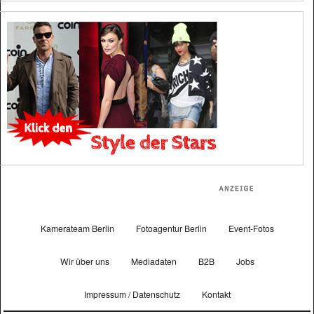
Kamerateam Berlin
Fotoagentur Berlin
Event-Fotos
Wir über uns
Mediadaten
B2B
Jobs
Impressum / Datenschutz
Kontakt