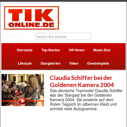
Startseite
Top-Stories
VIP-News
Music-Box
Lifestyle
Stargalerien
Video
Gewinnspiele
Claudia Schiffer bei der
Goldenen Kamera 2004
Das deutsche Topmodel Claudia Schiffer
war der Stargast bei der Goldenen
Kamera 2004. Sie posierte auf dem
Roten Teppich im silbernen Kleid und
schrieb viele Autogramme.