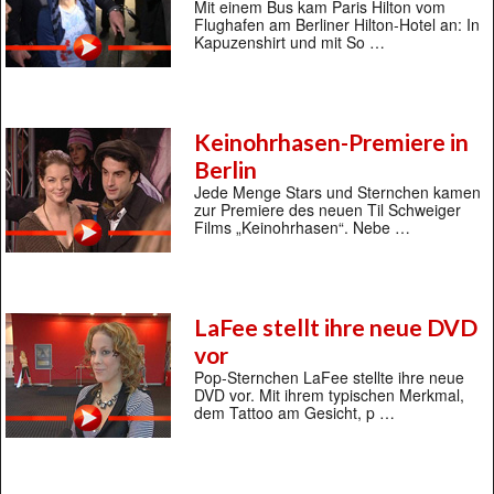
Mit einem Bus kam Paris Hilton vom
Flughafen am Berliner Hilton-Hotel an: In
Kapuzenshirt und mit So …
Keinohrhasen-Premiere in
Berlin
Jede Menge Stars und Sternchen kamen
zur Premiere des neuen Til Schweiger
Films „Keinohrhasen“. Nebe …
LaFee stellt ihre neue DVD
vor
Pop-Sternchen LaFee stellte ihre neue
DVD vor. Mit ihrem typischen Merkmal,
dem Tattoo am Gesicht, p …