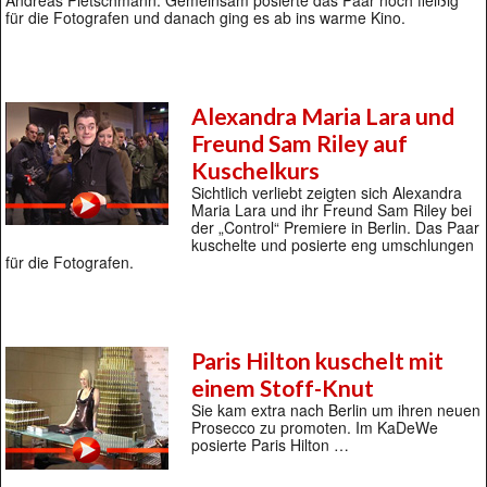
Andreas Pietschmann. Gemeinsam posierte das Paar noch fleißig
für die Fotografen und danach ging es ab ins warme Kino.
Alexandra Maria Lara und
Freund Sam Riley auf
Kuschelkurs
Sichtlich verliebt zeigten sich Alexandra
Maria Lara und ihr Freund Sam Riley bei
der „Control“ Premiere in Berlin. Das Paar
kuschelte und posierte eng umschlungen
für die Fotografen.
Paris Hilton kuschelt mit
einem Stoff-Knut
Sie kam extra nach Berlin um ihren neuen
Prosecco zu promoten. Im KaDeWe
posierte Paris Hilton …