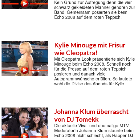
Kein Grund zur Aufregung denn die vier
schwarz gekleideten Männer gehören zur
Band. Gemeinsam posierten sie beim
Echo 2008 auf dem roten Teppich.
Kylie Minouge mit Frisur
wie Cleopatra!
Mit Cleopatra Look präsentierte sich Kylie
Minouge beim Echo 2008. Schnell noch
für die Presse auf dem roten Teppich
posieren und danach viele
Autogrammwünsche erfüllen. So lautete
wohl die Divise des Abends für Kylie.
Johanna Klum überrascht
von DJ Tomekk
Die aktuelle Viva- und ehemalige MTV-
Moderatorin Johanna Klum staunte beim
Echo 2008 nicht schlecht, als Rapper DJ