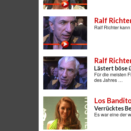
Ralf Richte
Ralf Richter kann
Ralf Richte
Lästert böse ü
Für die meisten 
des Jahres …
Los Bandit
Verrücktes Be
Es war eine der w