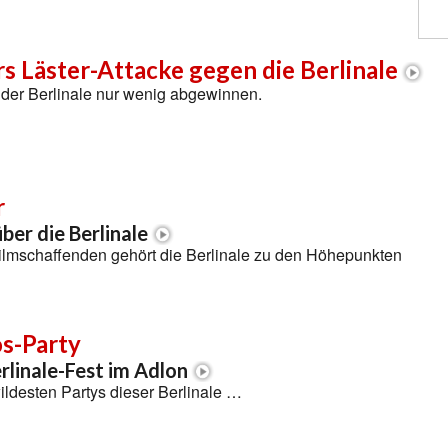
rs Läster-Attacke gegen die Berlinale
 der Berlinale nur wenig abgewinnen.
r
ber die Berlinale
Filmschaffenden gehört die Berlinale zu den Höhepunkten
os-Party
rlinale-Fest im Adlon
ildesten Partys dieser Berlinale …