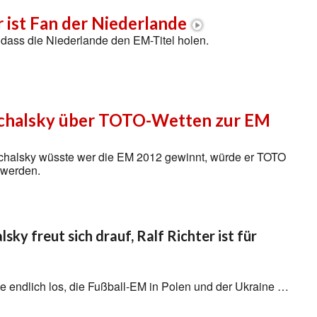
r ist Fan der Niederlande
t, dass die Niederlande den EM-Titel holen.
chalsky über TOTO-Wetten zur EM
halsky wüsste wer die EM 2012 gewinnt, würde er TOTO
h werden.
sky freut sich drauf, Ralf Richter ist für
ie endlich los, die Fußball-EM in Polen und der Ukraine …