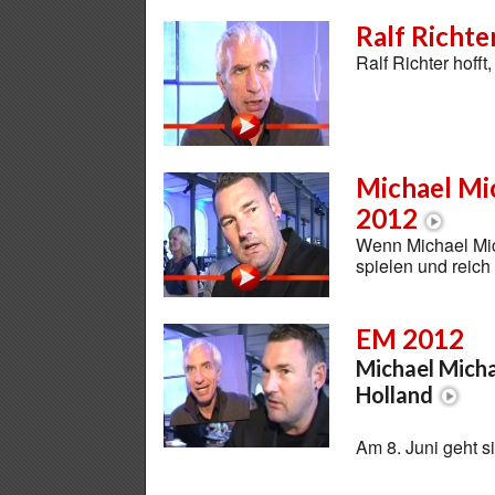
Ralf Richte
Ralf Richter hoff
Michael Mi
2012
Wenn Michael Mic
spielen und reic
EM 2012
Michael Michal
Holland
Am 8. Juni geht s