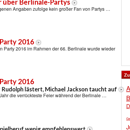
r über Berlinale-Partys
eigenen Angaben zufolge kein großer Fan von Partys …
Party 2016
n Party 2016 im Rahmen der 66. Berlinale wurde wieder
Zu
Party 2016
A
 Rudolph lästert, Michael Jackson taucht auf
 Jahr die verrückteste Feier während der Berlinale …
B
D
Ge
J
spielberuf wenig empfehlenswert