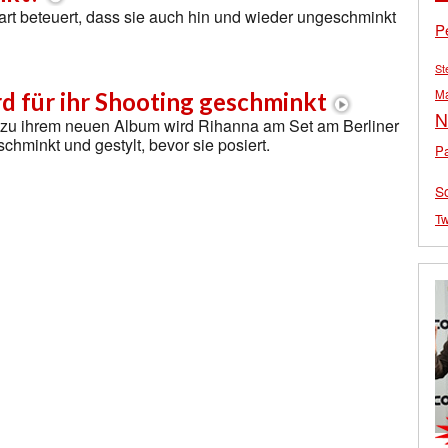
art beteuert, dass sie auch hin und wieder ungeschminkt
P
St
M
d für ihr Shooting geschminkt
N
 zu ihrem neuen Album wird Rihanna am Set am Berliner
hminkt und gestylt, bevor sie posiert.
Pa
S
Tw