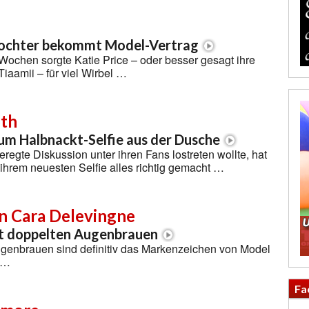
Tochter bekommt Model-Vertrag
Wochen sorgte Katie Price – oder besser gesagt ihre
Tiaamii – für viel Wirbel …
th
um Halbnackt-Selfie aus der Dusche
eregte Diskussion unter ihren Fans lostreten wollte, hat
ihrem neuesten Selfie alles richtig gemacht …
 Cara Delevingne
t doppelten Augenbrauen
genbrauen sind definitiv das Markenzeichen von Model
 …
Fa